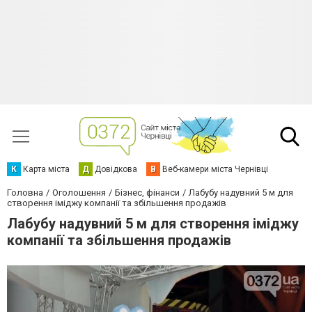
К
Карта міста
Д
Довідкова
В
Веб-камери міста Чернівці
Головна
Оголошення
Бізнес, фінанси
Лабубу надувний 5 м для
створення іміджу компанії та збільшення продажів
Лабубу надувний 5 м для створення іміджу
компанії та збільшення продажів