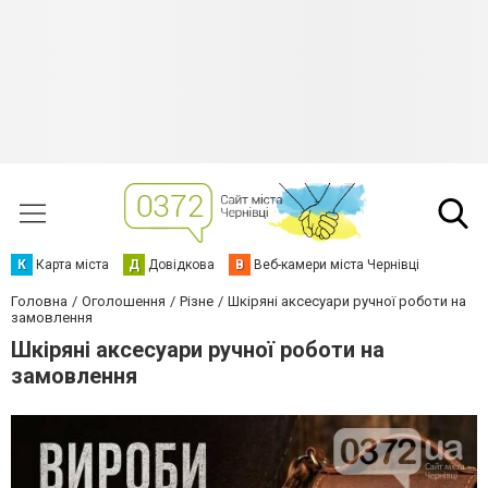
К
Карта міста
Д
Довідкова
В
Веб-камери міста Чернівці
Головна
Оголошення
Різне
Шкіряні аксесуари ручної роботи на
замовлення
Шкіряні аксесуари ручної роботи на
замовлення