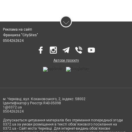
Реклама на сайті
Франшиза "CitySites"
0504262624
Автори проєкту
м. Чернівці, вул. Кохановського, 2, індекс: 58002
Ідентифікатор у Реєстрі R40-05098
1@0372.ua
0504262624
Допускається цитування матеріалів без отримання попередньої згоди
0372.ua за умови розміщення в тексті обов'язкового посилання на
0372.ua - Сайт міста Чернівці. Для інтернет-видань обов'язкове