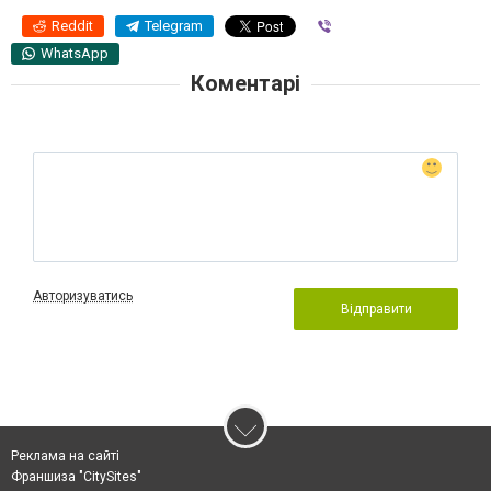
Reddit
Telegram
Viber
WhatsApp
Коментарі
Авторизуватись
Відправити
Реклама на сайті
Франшиза "CitySites"