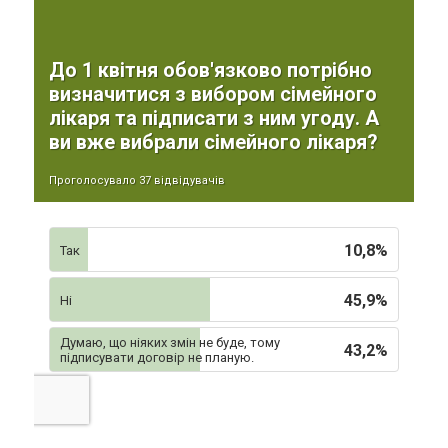
До 1 квітня обов'язково потрібно
визначитися з вибором сімейного
лікаря та підписати з ним угоду. А
ви вже вибрали сімейного лікаря?
Проголосувало 37 відвідувачів
10,8%
Так
45,9%
Ні
Думаю, що ніяких змін не буде, тому
43,2%
підписувати договір не планую.