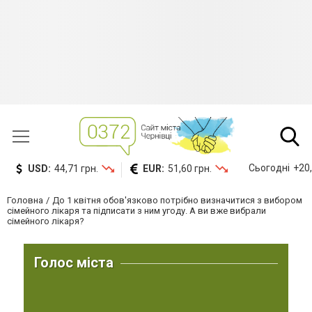
Сьогодні
+20,
USD:
44,71 грн.
EUR:
51,60 грн.
Головна
До 1 квітня обов'язково потрібно визначитися з вибором
сімейного лікаря та підписати з ним угоду. А ви вже вибрали
сімейного лікаря?
Голос міста