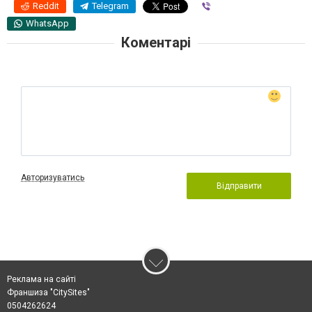
Reddit
Telegram
Viber
WhatsApp
Коментарі
Авторизуватись
Відправити
Реклама на сайті
Франшиза "CitySites"
0504262624