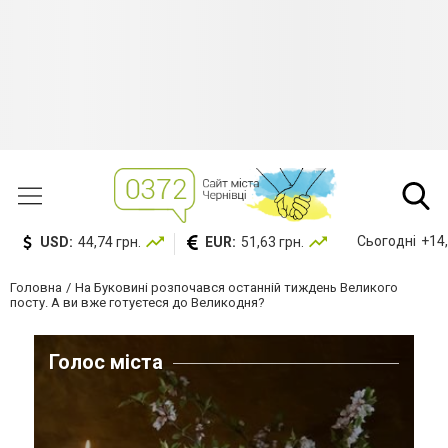
Сьогодні
+14,
USD:
44,74 грн.
EUR:
51,63 грн.
Головна
На Буковині розпочався останній тиждень Великого
посту. А ви вже готуєтеся до Великодня?
Голос міста