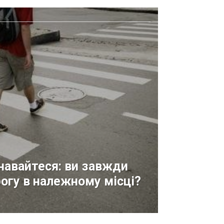
знавайтеся: ви завжди
огу в належному місці?