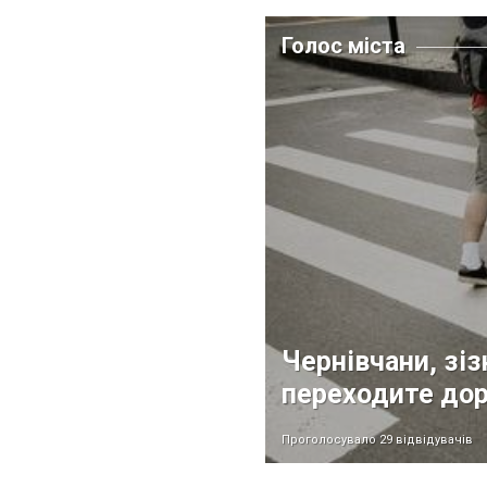
Голос міста
Чернівчани, зі
переходите дор
Проголосувало 29 відвідувачів