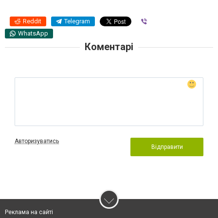
Reddit
Telegram
Viber
WhatsApp
Коментарі
Авторизуватись
Відправити
Реклама на сайті