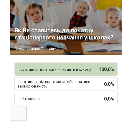
Як Ви ставитесь до початку
стаціонарного навчання у школах?
Проголосувало 7 відвідувачів
100,0%
Позитивно, діти повинні ходити в школу
Негативно, від цього може збільшитись
0,0%
захворюваність
0,0%
Нейтрально