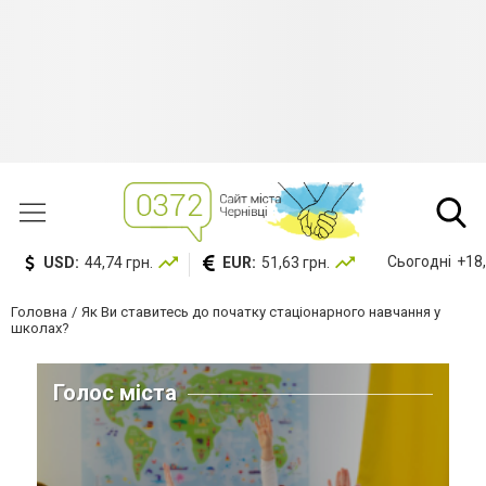
Сьогодні
+18,
USD:
44,74 грн.
EUR:
51,63 грн.
Головна
Як Ви ставитесь до початку стаціонарного навчання у
школах?
Голос міста