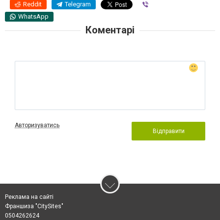
Reddit
Telegram
Viber
WhatsApp
Коментарі
Авторизуватись
Відправити
Реклама на сайті
Франшиза "CitySites"
0504262624