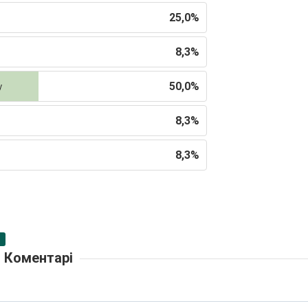
25,0%
8,3%
50,0%
у
8,3%
8,3%
Коментарі