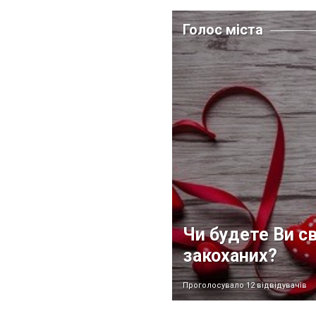
Голос міста
Чи будете Ви с
закоханих?
Проголосувало 12 відвідувачів