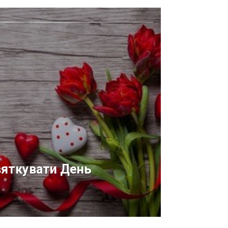
вяткувати День