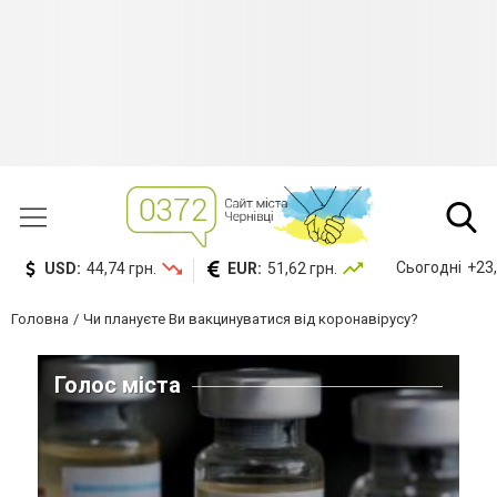
Сьогодні
+23,
USD:
44,74 грн.
EUR:
51,62 грн.
Головна
Чи плануєте Ви вакцинуватися від коронавірусу?
Голос міста