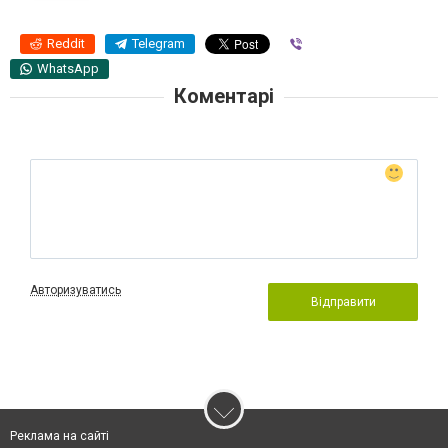
Reddit
Telegram
Viber
WhatsApp
Коментарі
Авторизуватись
Відправити
Реклама на сайті