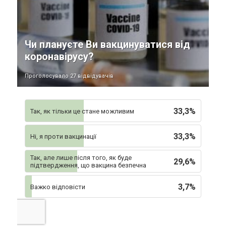
Чи плануєте Ви вакцинуватися від
коронавірусу?
Проголосувало 27 відвідувачів
33,3%
Так, як тільки це стане можливим
33,3%
Ні, я проти вакцинації
Так, але лише після того, як буде
29,6%
підтвердження, що вакцина безпечна
3,7%
Важко відповісти