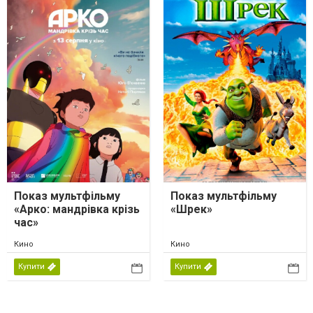
Показ мультфільму
Показ мультфільму
«Арко: мандрівка крізь
«Шрек»
час»
Кино
Кино
Купити
Купити