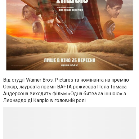
Від студії Warner Bros. Pictures та номінанта на премію
Оскар, лауреата премії BAFTA режисера Пола Томаса
Андерсона виходить фільм «Одна битва за іншою» з
Леонардо ді Капріо в головній ролі.