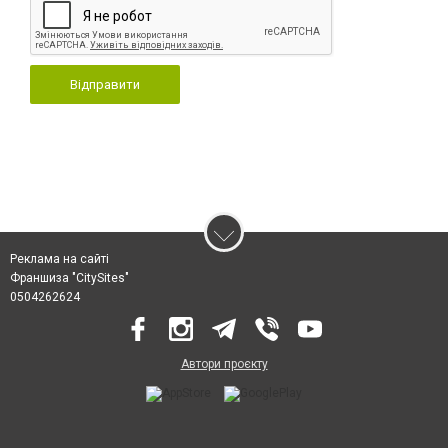
Відправити
Реклама на сайті
Франшиза "CitySites"
0504262624
Автори проєкту