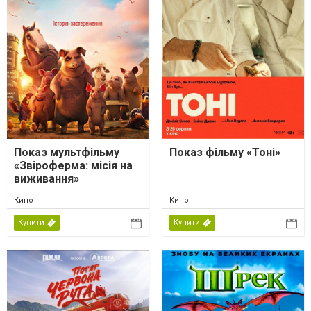
Показ мультфільму
Показ фільму «Тоні»
«Звіроферма: місія на
виживання»
Кино
Кино
Купити
Купити