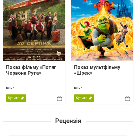
Показ фільму «Потяг
Показ мультфільму
Червона Рута»
«Шрек»
Кино
Кино
Купити
Купити
Рецензія