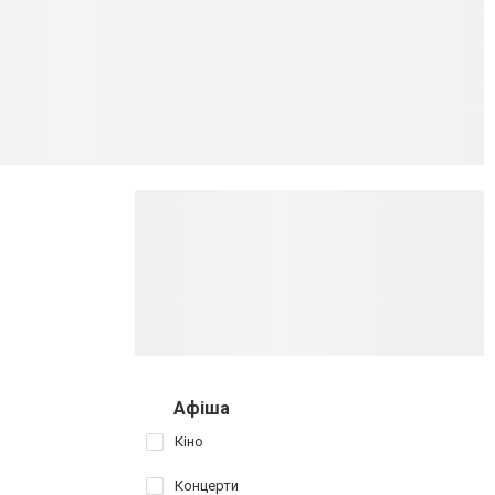
Афіша
Кіно
Концерти