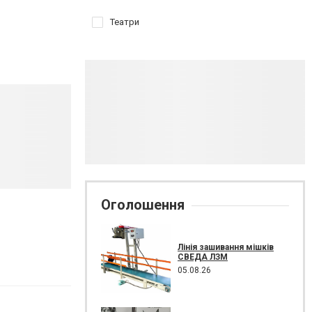
Театри
Оголошення
Лінія зашивання мішків
СВЕДА ЛЗМ
05.08.26