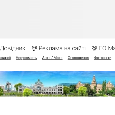
Довідник
Реклама на сайті
ГО М
акансії
Нерухомість
Авто / Мото
Оголошення
Фотозвіти