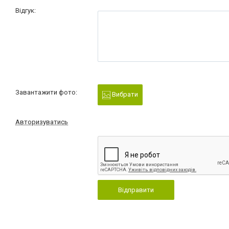
Відгук:
Завантажити фото:
Вибрати
Авторизуватись
Відправити