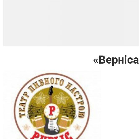
«Верніса