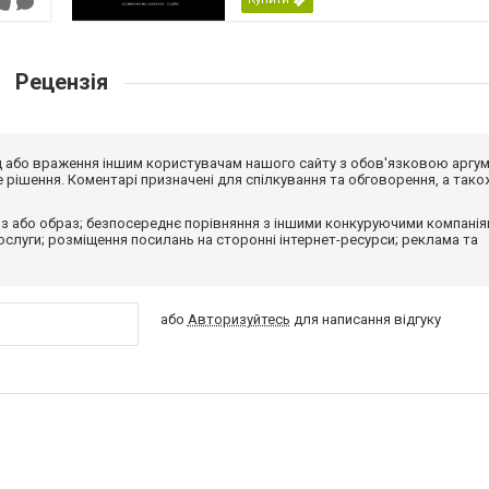
Рецензія
від або враження іншим користувачам нашого сайту з обов'язковою аргу
рішення. Коментарі призначені для спілкування та обговорення, а тако
з або образ; безпосереднє порівняння з іншими конкуруючими компанія
 послуги; розміщення посилань на сторонні інтернет-ресурси; реклама та
або
Авторизуйтесь
для написання відгуку