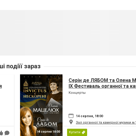
ші подіїї зараз
Серін де ЛЯБОМ та Олена
я
IX Фестиваль органної та к
музики до дня Незалежност
Концерты
«INVICTUS/НЕСКОРЕНІ»
14 серпня, 18:00
Зал органної та камерної музики м
Купити