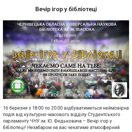
Вечір ігор у бібліотеці
16 березня з 18:00 по 20:00 відбуватиметься неймовірна
подія від культурно-масового відділу Студентського
парламенту ЧНУ ім. Ю. Федьковича – Вечір ігор у
бібліотеці! Незабаром на вас чекатиме атмосферний