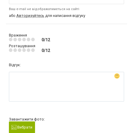
Ваш e-mail не відображатиметься на сайті
або
Авторизуйтесь
для написання відгуку
Враження
0/12
Розташування
0/12
Відгук:
Завантажити фото:
Вибрати