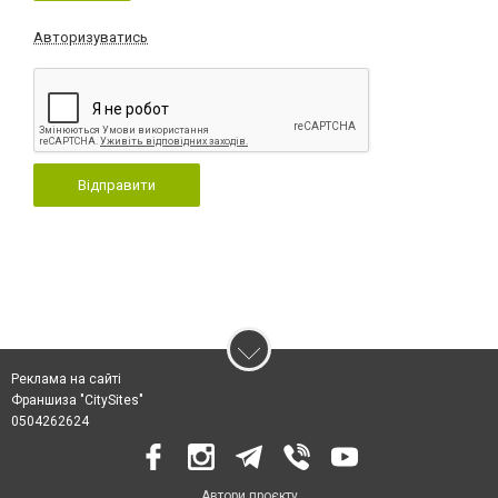
Авторизуватись
Відправити
Реклама на сайті
Франшиза "CitySites"
0504262624
Автори проєкту