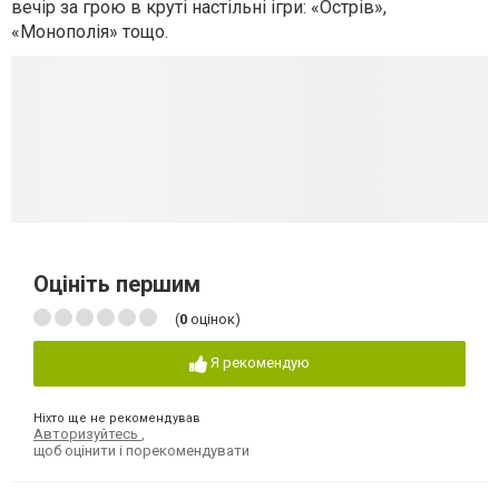
вечір за грою в круті настільні ігри: «Острів»,
«Монополія» тощо.
Оцініть першим
(
0
оцінок)
Я рекомендую
Ніхто ще не рекомендував
Авторизуйтесь
,
щоб оцінити і порекомендувати