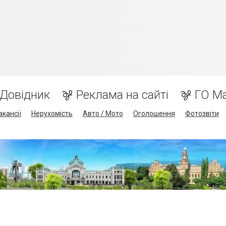
Довідник
Реклама на сайті
ГО М
акансії
Нерухомість
Авто / Мото
Оголошення
Фотозвіти