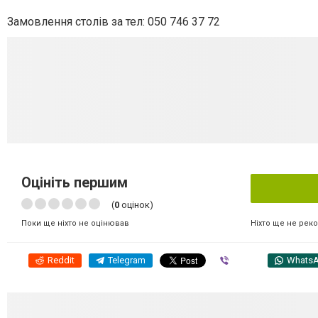
Замовлення столів за тел: 050 746 37 72
Оцініть першим
(
0
оцінок)
Ніхто ще не рек
Поки ще ніхто не оцінював
Reddit
Telegram
Viber
Whats