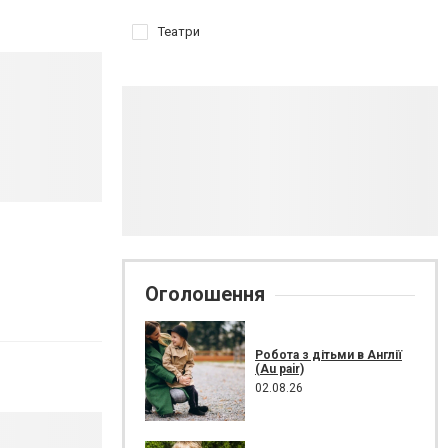
Театри
Оголошення
Робота з дітьми в Англії
(Au pair)
02.08.26