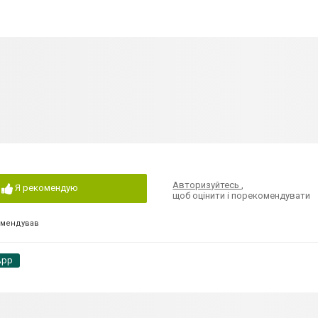
Авторизуйтесь
,
Я рекомендую
щоб оцінити і порекомендувати
омендував
App