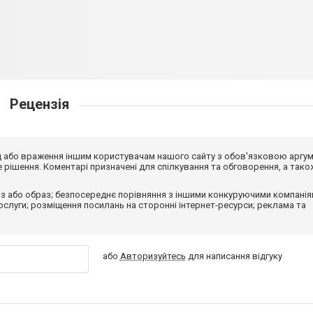
Рецензія
від або враження іншим користувачам нашого сайту з обов'язковою аргу
рішення. Коментарі призначені для спілкування та обговорення, а тако
з або образ; безпосереднє порівняння з іншими конкуруючими компанія
 послуги; розміщення посилань на сторонні інтернет-ресурси; реклама та
або
Авторизуйтесь
для написання відгуку