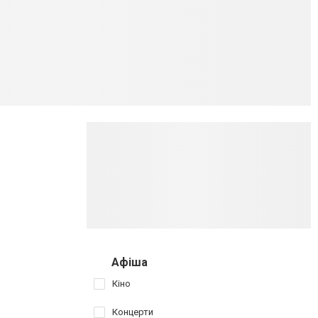
Афіша
Кіно
Концерти