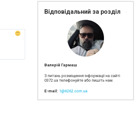
Відповідальний за розділ
Валерій Гармаш
З питань розміщення інформації на сайті
0372.ua телефонуйте або пишіть нам.
E-mail:
1@6262.com.ua