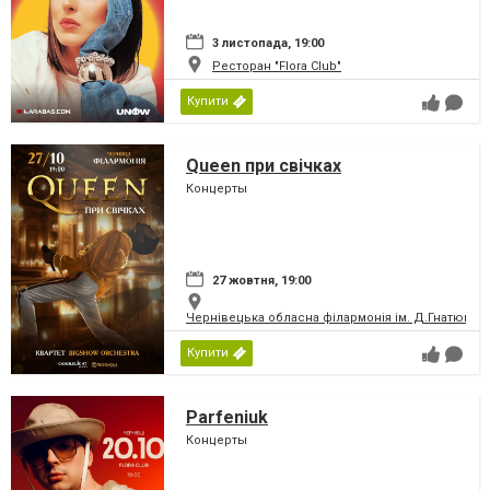
3 листопада, 19:00
Ресторан "Flora Club"
Купити
Queen при свічках
Концерты
27 жовтня, 19:00
Чернівецька обласна філармонія ім. Д.Гнатюка
Купити
Parfeniuk
Концерты