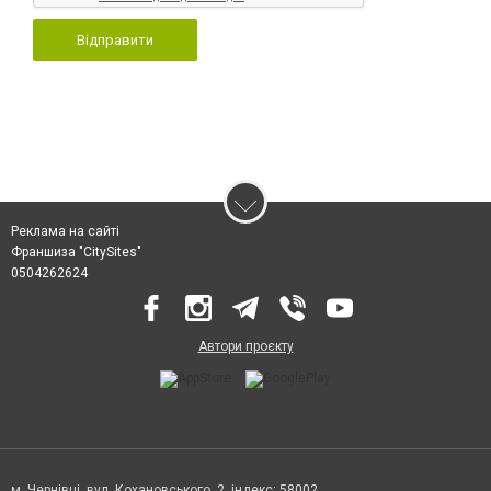
Відправити
Реклама на сайті
Франшиза "CitySites"
0504262624
Автори проєкту
м. Чернівці, вул. Кохановського, 2, індекс: 58002