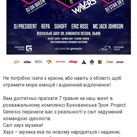
Не потрібно їхати з країни, або навіть з області, щоб
отримати море емоцій і відмінний відпочинок!
Вам достатньо приїхати 7 травня на наш івент в
розважальному комплексі Буковинська Троя. Project
Genesis перенесе вас з реальності у світ задуманий
командою ідеологів.
Світ хауз музики!
Хауз – музика яка по новому народиться і надихне,