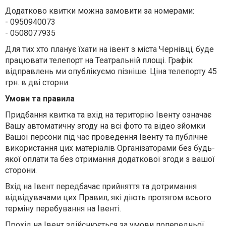
Додатково квитки можна замовити за номерами:
- 0950940073
- 0508077935
Для тих хто планує їхати на івент з міста Чернівці, буде
працювати телепорт на Театральній площі. Графік
відправлень ми опублікуємо пізніше. Ціна телепорту 45
грн. в дві сторни.
Умови та правила
Придбання квитка та вхід на територію Івенту означає
Вашу автоматичну згоду на всі фото та відео зйомки
Вашої персони під час проведення Івенту та публічне
використання цих матеріалів Організаторами без будь-
якої оплати та без отримання додаткової згоди з вашої
сторони.
Вхід на Івент передбачає прийняття та дотримання
відвідувачами цих Правил, які діють протягом всього
терміну перебування на Івенті.
Прохід на Івент здійснюється за умови попередньої