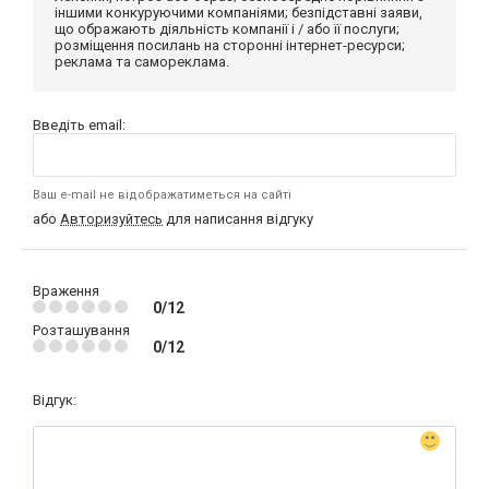
іншими конкуруючими компаніями; безпідставні заяви,
що ображають діяльність компанії і / або її послуги;
розміщення посилань на сторонні інтернет-ресурси;
реклама та самореклама.
Введіть email:
Ваш e-mail не відображатиметься на сайті
або
Авторизуйтесь
для написання відгуку
Враження
0/12
Розташування
0/12
Відгук: