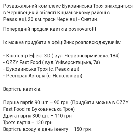
Розважальний комплекс Буковинська Троя знаходиться
в Чернівецькій області Кіцманському районі с.
Реваківці, 20 км. траси Чернівці - Снятин.
Попередній продаж квитків розпочато!!!
Їх можна придбати в офіційних розповсюджувачів:
- Кінотеатр Ефект 3D ( вул. Червоноармійська, 184)
- OZZY Fast Food ( вул. Університецька, 7а)
- Буковинська Троя (с. Реваківці)
- Ресторан Асторія (с. Неполоківці)
Вартість квитків:
Перша партія 90 шт. – 90 грн. (Придбати можна в OZZY
Fast Food та Буковинська Троя)
Друга партія 300 шт. – 110 грн.
Третя партія – 130 грн.
Вартість входу в день івенту – 150 грн.