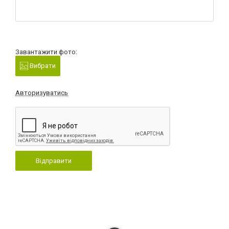
Завантажити фото:
Вибрати
Авторизуватись
Відправити