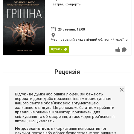
Театры, Концерты
25 серпня, 18:00
Чернівецький академічний обласний український
Купити
Рецензія
Відгук - це думка або оцінка людей, які бажають
передати досвід або враження іншим користувачам
нашого сайту з обов'язковою аргументацією
залишеного відгука. Це допоможе багатьом прийняти
правильне рішення. Коментарі призначені для
спілкування та обговорення, а також для роз'яснення
питань, що цікавлять.
Не дозволяється:
використання ненормативної
лексики, погроз або образ; безпосереднє порівняння з