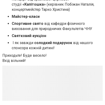
студії
«Капітошка»
(керівник Побіжан Наталія,
концертмейстер Тарко Христина)
Майстер-класи
Спортивне свято
від кафедри фізичного
виховання для природничих Факультетів ЧНУ
Святковий аукціон
І як завжди
солодкий подарунок
від нашого
спонсора кожній дитині!
Приходьте! Буде весело!
Вхід вільний!