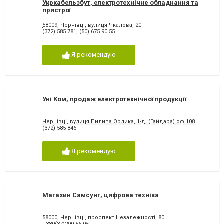
Укркабельзбут, електротехнічне обладнання та
пристрої
58009, Чернівці, вулиця Чкалова, 20
(372) 585 781
,
(50) 675 90 55
Я рекомендую
Уні Ком, продаж електротехнічної продукції
Чернівці, вулиця Пилипа Орлика, 1-д, (Гайдара) оф.108
(372) 585 846
Я рекомендую
Магазин Самсунг, цифрова техніка
58000, Чернівці, проспект Незалежності, 80