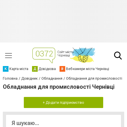
К
Карта міста
Д
Довідкова
В
Веб-камери міста Чернівці
Головна
Довідник
Обладнання
Обладнання для промисловості
Обладнання для промисловості Чернівці
+ Додати підприємство