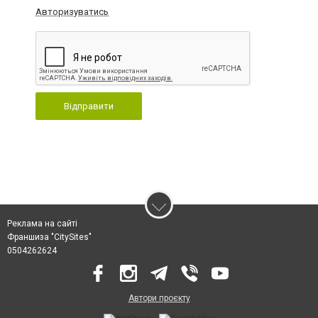
Авторизуватись
Відправити
Реклама на сайті
Франшиза "CitySites"
0504262624
Автори проєкту