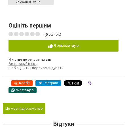
на сайті 0372.ua
Оцініть першим
(
0
оцінок)
Я рекомендую
Ніхто ще не рекомендував
Авторизуйтесь
,
щоб оцінити і порекомендувати
Reddit
Telegram
Viber
WhatsApp
Це моє підприємство
Відгуки