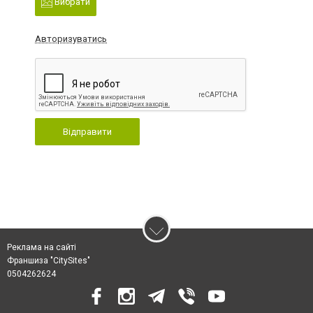
Вибрати
Авторизуватись
Відправити
Реклама на сайті
Франшиза "CitySites"
0504262624