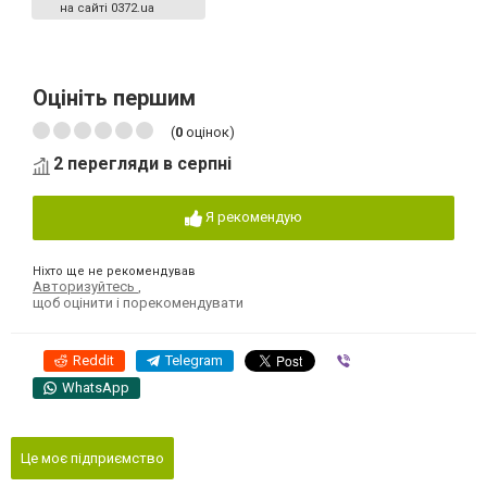
на сайті 0372.ua
Оцініть першим
(
0
оцінок)
2 перегляди в серпні
Я рекомендую
Ніхто ще не рекомендував
Авторизуйтесь
,
щоб оцінити і порекомендувати
Reddit
Telegram
Viber
WhatsApp
Це моє підприємство