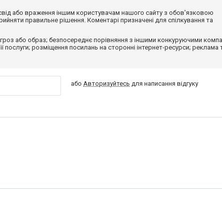
досвід або враження іншим користувачам нашого сайту з обов'язковою
ийняти правильне рішення. Коментарі призначені для спілкування та
гроз або образ; безпосереднє порівняння з іншими конкуруючими компа
 її послуги; розміщення посилань на сторонні інтернет-ресурси; реклама 
або
Авторизуйтесь
для написання відгуку