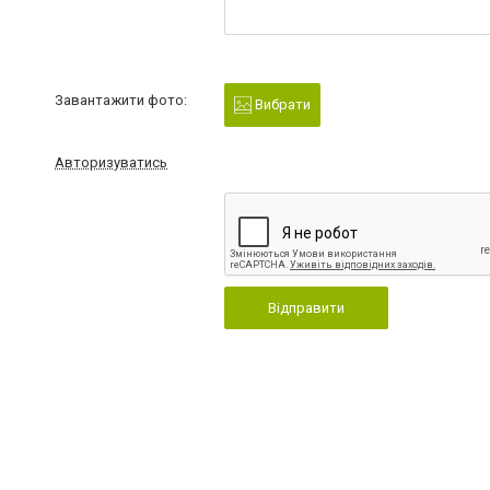
Завантажити фото:
Вибрати
Авторизуватись
Відправити