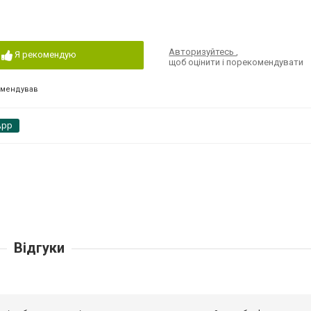
Авторизуйтесь
,
Я рекомендую
щоб оцінити і порекомендувати
омендував
App
Відгуки