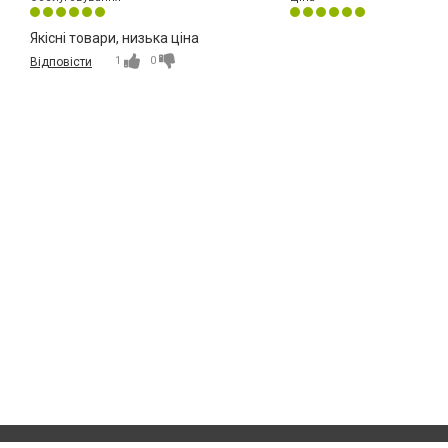
Якісні товари, низька ціна
1
0
Відповісти