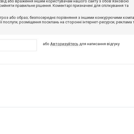
досвід або враження іншим користувачам нашого сайту з обов'язковою
ийняти правильне рішення. Коментарі призначені для спілкування та
гроз або образ; безпосереднє порівняння з іншими конкуруючими компа
 її послуги; розміщення посилань на сторонні інтернет-ресурси; реклама 
або
Авторизуйтесь
для написання відгуку