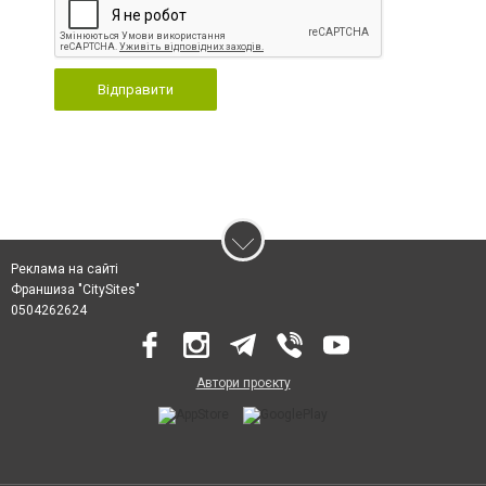
Відправити
Реклама на сайті
Франшиза "CitySites"
0504262624
Автори проєкту