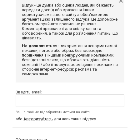
Відгук - це думка або оцінка людей, які бажають
передати досвід або враження іншим
користувачам нашого сайту з обов'язковою
аргументацією залишеного відгука. Це допоможе
багатьом прийняти правильне рішення.
Коментарі призначені для спілкування та
обговорення, а також для роз'яснення питань, що
цікавлять.
Не дозволяється:
використання ненормативної
лексики, погроз або образ; безпосереднє
порівняння з іншими конкуруючими компаніями;
безпідставні заяви, що ображають діяльність
компанії і / або її послуги; розміщення посилань на
сторонні інтернет-ресурси; реклама та
самореклама.
Введіть email:
Ваш e-mail не відображатиметься на сайті
або
Авторизуйтесь
для написання відгуку
Обслуговування