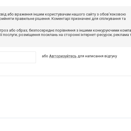
досвід або враження іншим користувачам нашого сайту з обов'язковою
ийняти правильне рішення. Коментарі призначені для спілкування та
гроз або образ; безпосереднє порівняння з іншими конкуруючими компа
 її послуги; розміщення посилань на сторонні інтернет-ресурси; реклама 
або
Авторизуйтесь
для написання відгуку