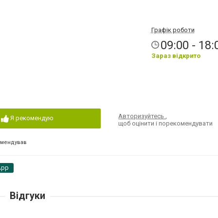
Графік роботи
09:00 - 18:
Зараз відкрито
Авторизуйтесь
,
Я рекомендую
щоб оцінити і порекомендувати
омендував
App
Відгуки