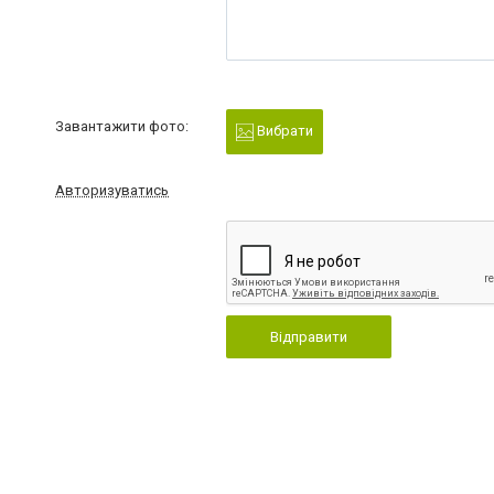
Завантажити фото:
Вибрати
Авторизуватись
Відправити