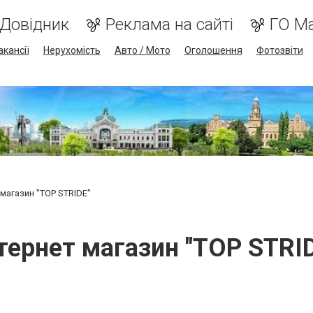
Довідник
Реклама на сайті
ГО М
акансії
Нерухомість
Авто / Мото
Оголошення
Фотозвіти
 магазин "TOP STRIDE"
тернет магазин "TOP STRI