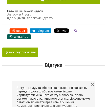
Ніхто ще не рекомендував
Авторизуйтесь
,
щоб оцінити і порекомендувати
Reddit
Telegram
Viber
WhatsApp
Це моє підприємство
Відгуки
Відгук - це думка або оцінка людей, які бажають
передати досвід або враження іншим
користувачам нашого сайту з обов'язковою
аргументацією залишеного відгука. Це допоможе
багатьом прийняти правильне рішення.
Коментарі призначені для спілкування та