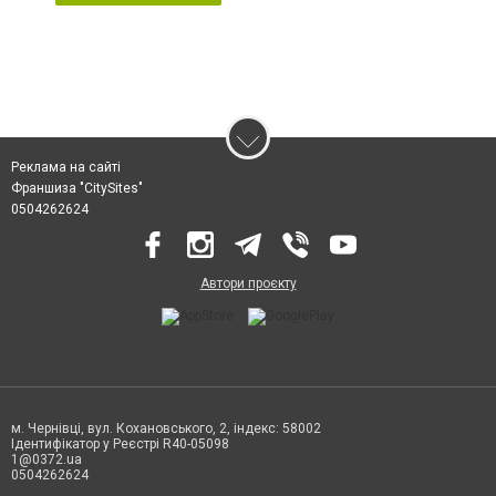
Реклама на сайті
Франшиза "CitySites"
0504262624
Автори проєкту
м. Чернівці, вул. Кохановського, 2, індекс: 58002
Ідентифікатор у Реєстрі R40-05098
1@0372.ua
0504262624