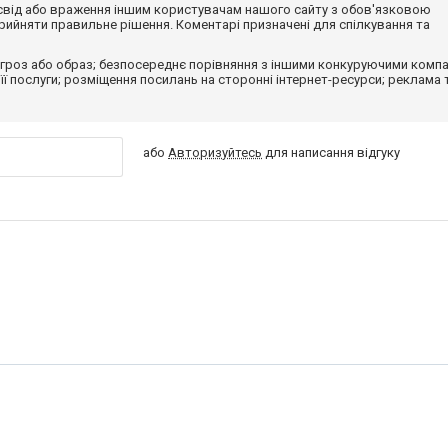
досвід або враження іншим користувачам нашого сайту з обов'язковою
ийняти правильне рішення. Коментарі призначені для спілкування та
гроз або образ; безпосереднє порівняння з іншими конкуруючими компа
 її послуги; розміщення посилань на сторонні інтернет-ресурси; реклама 
або
Авторизуйтесь
для написання відгуку