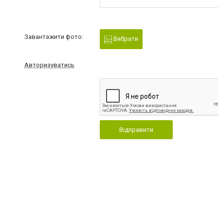
Завантажити фото:
Вибрати
Авторизуватись
Відправити