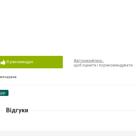
Авторизуйтесь
,
Я рекомендую
щоб оцінити і порекомендувати
омендував
App
Відгуки