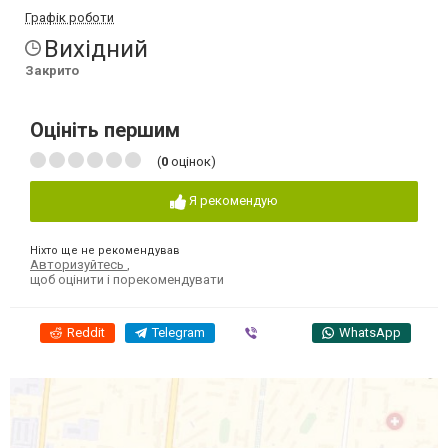
Графік роботи
Вихідний
Закрито
Оцініть першим
(
0
оцінок)
Я рекомендую
Ніхто ще не рекомендував
Авторизуйтесь
,
щоб оцінити і порекомендувати
Reddit
Telegram
Viber
WhatsApp