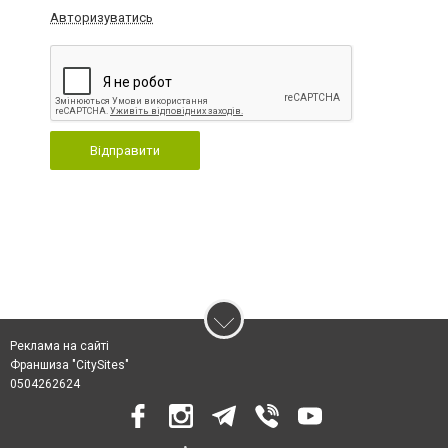
Авторизуватись
Відправити
Реклама на сайті
Франшиза "CitySites"
0504262624