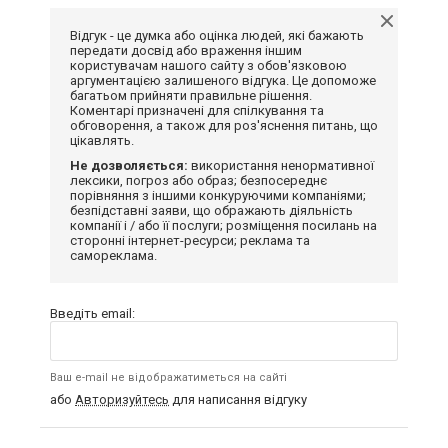
Відгук - це думка або оцінка людей, які бажають
передати досвід або враження іншим
користувачам нашого сайту з обов'язковою
аргументацією залишеного відгука. Це допоможе
багатьом прийняти правильне рішення.
Коментарі призначені для спілкування та
обговорення, а також для роз'яснення питань, що
цікавлять.
Не дозволяється:
використання ненормативної
лексики, погроз або образ; безпосереднє
порівняння з іншими конкуруючими компаніями;
безпідставні заяви, що ображають діяльність
компанії і / або її послуги; розміщення посилань на
сторонні інтернет-ресурси; реклама та
самореклама.
Введіть email:
Ваш e-mail не відображатиметься на сайті
або
Авторизуйтесь
для написання відгуку