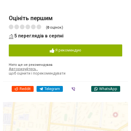
Оцініть першим
(
0
оцінок)
5 переглядів в серпні
Я рекомендую
Ніхто ще не рекомендував
Авторизуйтесь
,
щоб оцінити і порекомендувати
Reddit
Telegram
Viber
WhatsApp