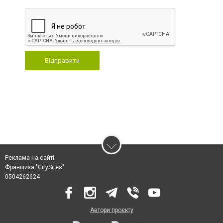
Відправити
Реклама на сайті
Франшиза "CitySites"
0504262624
Автори проєкту