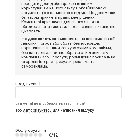
передати досвід або враження іншим
користувачам нашого сайту з обов'язковою
аргументацією залишеного відгука. Це допоможе
багатьом прийняти правильне рішення.
Коментарі призначені для спілкування та
обговорення, а також для роз'яснення питань, що
цікавлять.
Не дозволяється:
використання ненормативної
лексики, погроз або образ; безпосереднє
порівняння з іншими конкуруючими компаніями;
безпідставні заяви, що ображають діяльність
компанії і / або її послуги; розміщення посилань на
сторонні інтернет-ресурси; реклама та
самореклама.
Введіть email:
Ваш e-mail не відображатиметься на сайті
або
Авторизуйтесь
для написання відгуку
Обслуговування
0/12