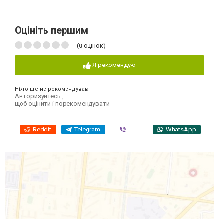
Оцініть першим
(
0
оцінок)
Я рекомендую
Ніхто ще не рекомендував
Авторизуйтесь
,
щоб оцінити і порекомендувати
Reddit
Telegram
Viber
WhatsApp