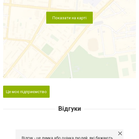
Показати на карті
Це моє підприємство
Відгуки
Відгук - це думка або оцінка людей, які бажають