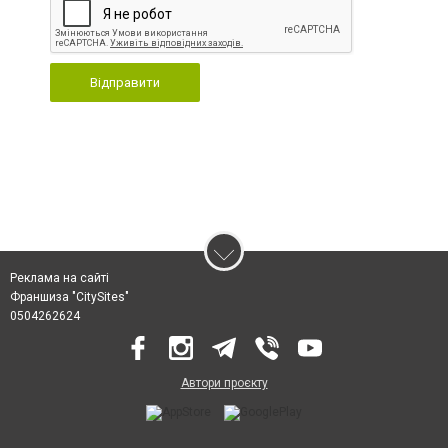
Відправити
Реклама на сайті
Франшиза "CitySites"
0504262624
Автори проєкту