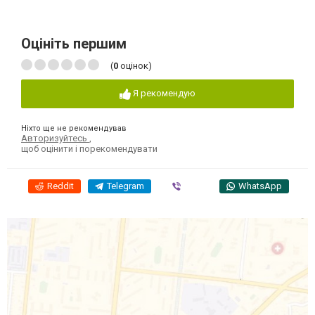
Оцініть першим
(
0
оцінок)
Я рекомендую
Ніхто ще не рекомендував
Авторизуйтесь
,
щоб оцінити і порекомендувати
Reddit
Telegram
Viber
WhatsApp