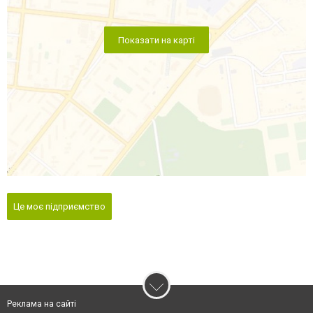
Показати на карті
Це моє підприємство
Реклама на сайті