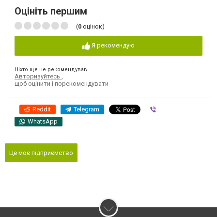
Оцініть першим
(
0
оцінок)
Я рекомендую
Ніхто ще не рекомендував
Авторизуйтесь
,
щоб оцінити і порекомендувати
Reddit
Telegram
Viber
WhatsApp
Це моє підприємство