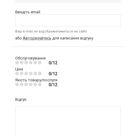
Введіть email:
Ваш e-mail не відображатиметься на сайті
або
Авторизуйтесь
для написання відгуку
Обслуговування
0/12
Ціна
0/12
Якість товару/послуги
0/12
Відгук: