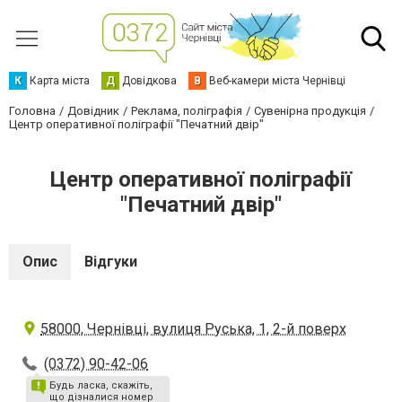
К
Карта міста
Д
Довідкова
В
Веб-камери міста Чернівці
Головна
Довідник
Реклама, поліграфія
Сувенірна продукція
Центр оперативної поліграфії "Печатний двір"
Центр оперативної поліграфії
"Печатний двір"
Опис
Відгуки
58000, Чернівці, вулиця Руська, 1, 2-й поверх
(0372) 90-42-06
Будь ласка, скажіть,
що дізналися номер