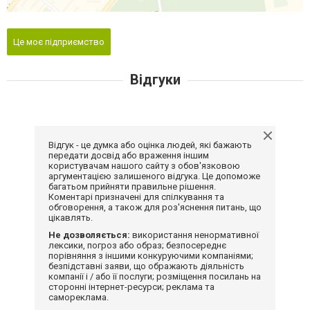
Це моє підприємство
Відгуки
Відгук - це думка або оцінка людей, які бажають
передати досвід або враження іншим
користувачам нашого сайту з обов'язковою
аргументацією залишеного відгука. Це допоможе
багатьом прийняти правильне рішення.
Коментарі призначені для спілкування та
обговорення, а також для роз'яснення питань, що
цікавлять.
Не дозволяється:
використання ненормативної
лексики, погроз або образ; безпосереднє
порівняння з іншими конкуруючими компаніями;
безпідставні заяви, що ображають діяльність
компанії і / або її послуги; розміщення посилань на
сторонні інтернет-ресурси; реклама та
самореклама.