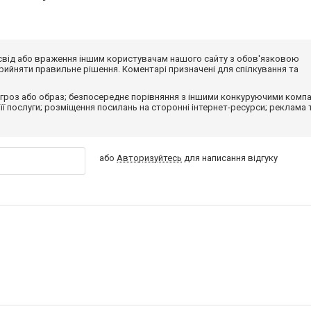
досвід або враження іншим користувачам нашого сайту з обов'язковою
ийняти правильне рішення. Коментарі призначені для спілкування та
гроз або образ; безпосереднє порівняння з іншими конкуруючими компа
 її послуги; розміщення посилань на сторонні інтернет-ресурси; реклама 
або
Авторизуйтесь
для написання відгуку