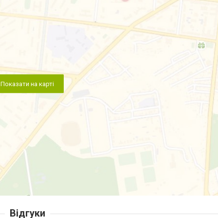
Показати на карті
Відгуки