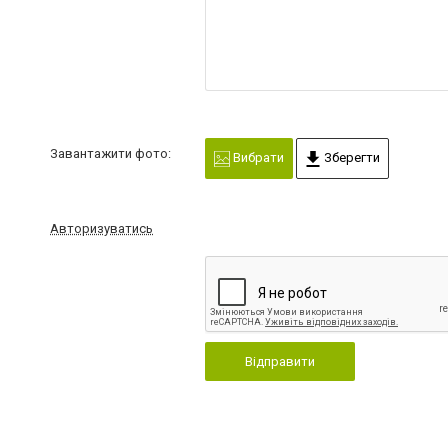
Завантажити фото:
Вибрати
Зберегти
Авторизуватись
Відправити