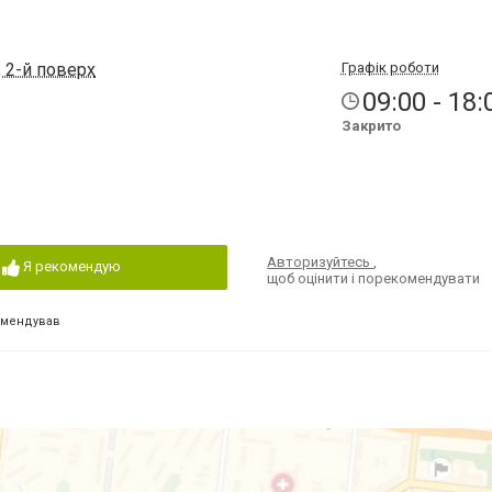
, 2-й поверх
Графік роботи
09:00 - 18:
Закрито
Авторизуйтесь
,
Я рекомендую
щоб оцінити і порекомендувати
омендував