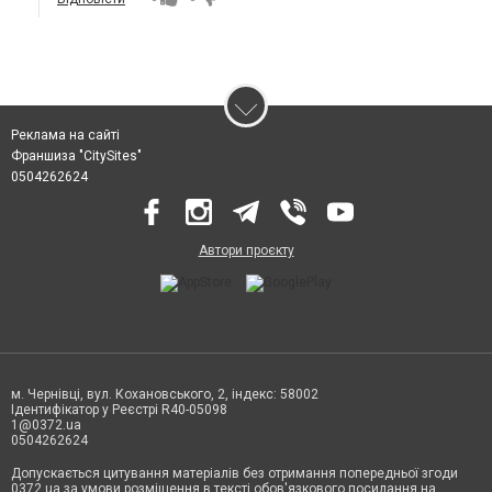
Реклама на сайті
Франшиза "CitySites"
0504262624
Автори проєкту
м. Чернівці, вул. Кохановського, 2, індекс: 58002
Ідентифікатор у Реєстрі R40-05098
1@0372.ua
0504262624
Допускається цитування матеріалів без отримання попередньої згоди
0372.ua за умови розміщення в тексті обов'язкового посилання на