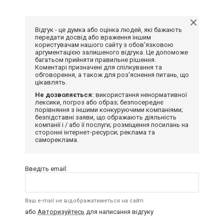
Відгук - це думка або оцінка людей, які бажають
передати досвід або враження іншим
користувачам нашого сайту з обов'язковою
аргументацією залишеного відгука. Це допоможе
багатьом прийняти правильне рішення.
Коментарі призначені для спілкування та
обговорення, а також для роз'яснення питань, що
цікавлять.
Не дозволяється:
використання ненормативної
лексики, погроз або образ; безпосереднє
порівняння з іншими конкуруючими компаніями;
безпідставні заяви, що ображають діяльність
компанії і / або її послуги; розміщення посилань на
сторонні інтернет-ресурси; реклама та
самореклама.
Введіть email:
Ваш e-mail не відображатиметься на сайті
або
Авторизуйтесь
для написання відгуку