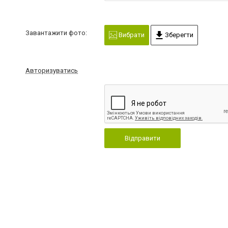
Завантажити фото:
Вибрати
Зберегти
Авторизуватись
Відправити