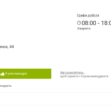
Графік роботи
08:00 - 18:
Закрито
инок, 44
Авторизуйтесь
,
Я рекомендую
щоб оцінити і порекомендувати
ендують