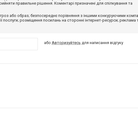
ийняти правильне рішення. Коментарі призначені для спілкування та
гроз або образ; безпосереднє порівняння з іншими конкуруючими компа
 її послуги; розміщення посилань на сторонні інтернет-ресурси; реклама 
або
Авторизуйтесь
для написання відгуку