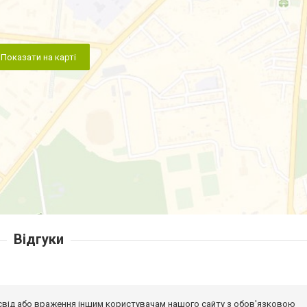
Показати на карті
Відгуки
досвід або враження іншим користувачам нашого сайту з обов'язковою