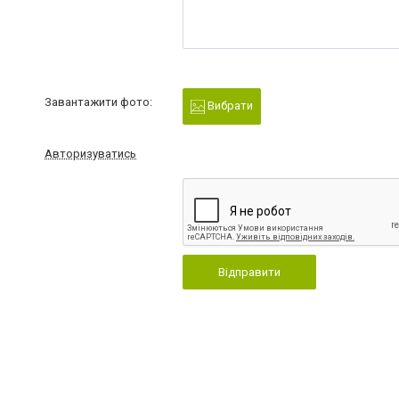
Завантажити фото:
Вибрати
Авторизуватись
Відправити