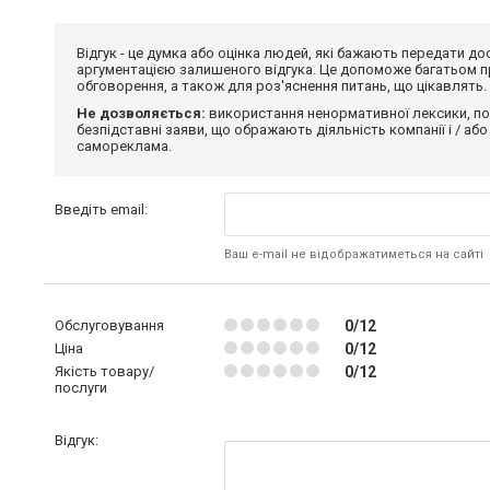
Відгук - це думка або оцінка людей, які бажають передати 
аргументацією залишеного відгука. Це допоможе багатьом пр
обговорення, а також для роз'яснення питань, що цікавлять.
Не дозволяється:
використання ненормативної лексики, по
безпідставні заяви, що ображають діяльність компанії і / або
самореклама.
Введіть email:
Ваш e-mail не відображатиметься на сайті
Обслуговування
0/12
Ціна
0/12
Якість товару/
0/12
послуги
Відгук: