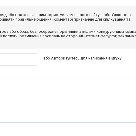
досвід або враження іншим користувачам нашого сайту з обов'язковою
ийняти правильне рішення. Коментарі призначені для спілкування та
гроз або образ; безпосереднє порівняння з іншими конкуруючими компа
 її послуги; розміщення посилань на сторонні інтернет-ресурси; реклама 
або
Авторизуйтесь
для написання відгуку