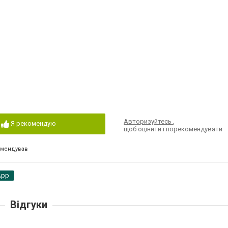
Авторизуйтесь
,
Я рекомендую
щоб оцінити і порекомендувати
омендував
App
Відгуки