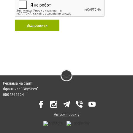
Відправити
Реклама на сайті
Франшиза "CitySites"
0504262624
Автори проєкту