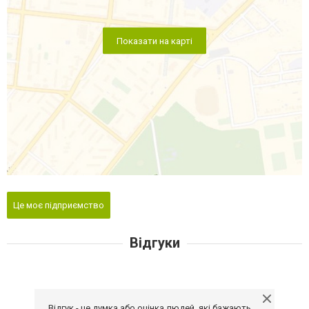
Показати на карті
Це моє підприємство
Відгуки
Відгук - це думка або оцінка людей, які бажають