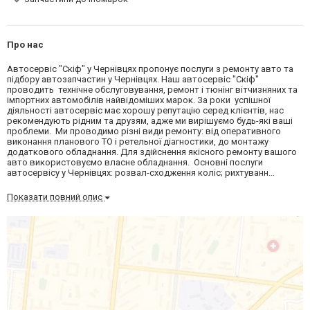
Про нас
Автосервіс "Скіф" у Чернівцях пропонує послуги з ремонту авто та
підбору автозапчастин у Чернівцях. Наш автосервіс "Скіф"
проводить технічне обслуговування, ремонт і тюнінг вітчизняних та
імпортних автомобілів найвідоміших марок. За роки успішної
діяльності автосервіс має хорошу репутацію серед клієнтів, нас
рекомендують рідним та друзям, адже ми вирішуємо будь-які ваші
проблеми. Ми проводимо різні види ремонту: від оперативного
виконання планового ТО і ретельної діагностики, до монтажу
додаткового обладнання. Для здійснення якісного ремонту вашого
авто використовуємо власне обладнання. Основні послуги
автосервісу у Чернівцях: розвал-сходження коліс; рихтуванн...
Показати повний опис