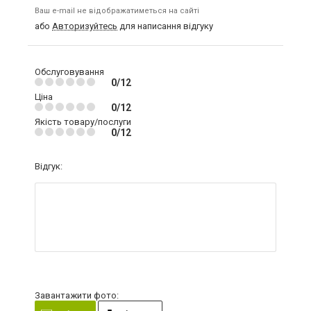
Ваш e-mail не відображатиметься на сайті
або
Авторизуйтесь
для написання відгуку
Обслуговування
0/12
Ціна
0/12
Якість товару/послуги
0/12
Відгук:
Завантажити фото: