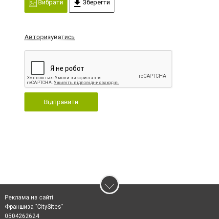
Вибрати
Зберегти
Авторизуватись
Відправити
Реклама на сайті
Франшиза "CitySites"
0504262624