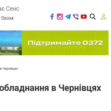
ає Сенс
Погода
 в Чернівцях
 обладнання в Чернівцях