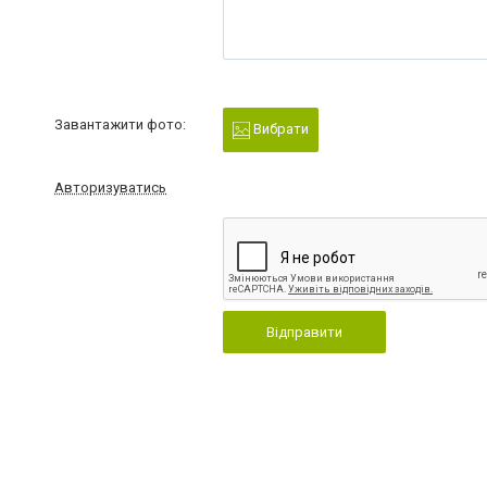
Завантажити фото:
Вибрати
Авторизуватись
Відправити