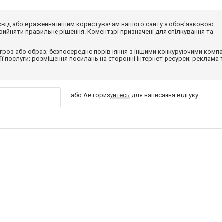
досвід або враження іншим користувачам нашого сайту з обов'язковою
ийняти правильне рішення. Коментарі призначені для спілкування та
гроз або образ; безпосереднє порівняння з іншими конкуруючими компа
 її послуги; розміщення посилань на сторонні інтернет-ресурси; реклама 
або
Авторизуйтесь
для написання відгуку