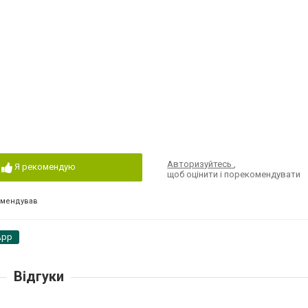
Авторизуйтесь
,
Я рекомендую
щоб оцінити і порекомендувати
омендував
App
Відгуки