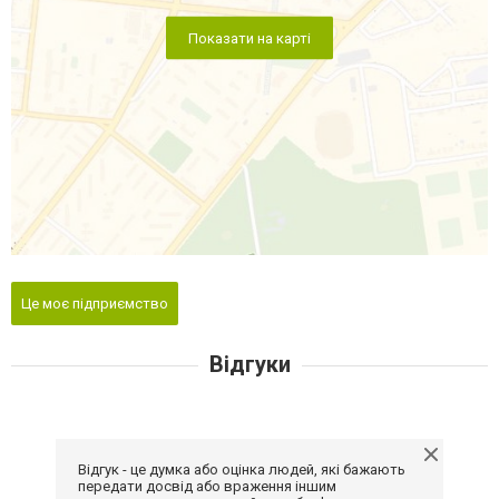
Показати на карті
Це моє підприємство
Відгуки
Відгук - це думка або оцінка людей, які бажають
передати досвід або враження іншим