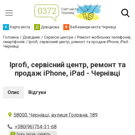
К
Карта міста
Д
Довідкова
В
Веб-камери міста Чернівці
Головна
Довідник
Сервісні центри
Ремонт мобільних телефонів,
смартфонів
Iprofi, сервісний центр, ремонт та продаж iPhone, iPad -
Чернівці
Iprofi, сервісний центр, ремонт та
продаж iPhone, iPad - Чернівці
Опис
Відгуки
58000, Чернівці, вулиця Головна, 189
+380(96)754-31-68
Будь ласка, скажіть,