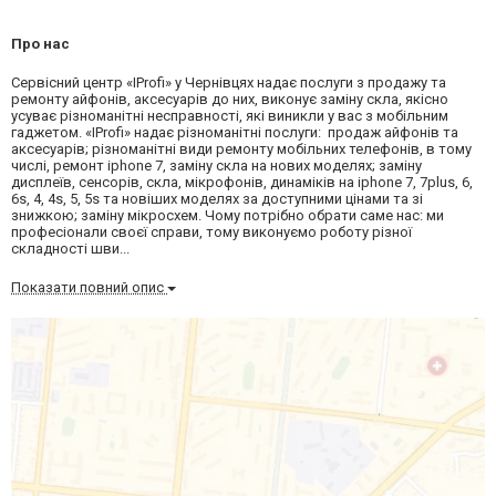
Про нас
Сервісний центр «IProfi» у Чернівцях надає послуги з продажу та
ремонту айфонів, аксесуарів до них, виконує заміну скла, якісно
усуває різноманітні несправності, які виникли у вас з мобільним
гаджетом. «IProfi» надає різноманітні послуги: продаж айфонів та
аксесуарів; різноманітні види ремонту мобільних телефонів, в тому
числі, ремонт iphone 7, заміну скла на нових моделях; заміну
дисплеїв, сенсорів, скла, мікрофонів, динаміків на iphone 7, 7plus, 6,
6s, 4, 4s, 5, 5s та новіших моделях за доступними цінами та зі
знижкою; заміну мікросхем. Чому потрібно обрати саме нас: ми
професіонали своєї справи, тому виконуємо роботу різної
складності шви...
Показати повний опис