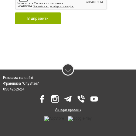
Відправити
Реклама на сайті
Франшиза "CitySites"
0504262624
Автори проєкту