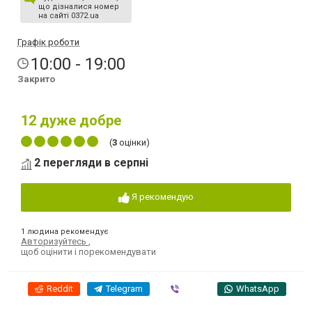
що дізналися номер
на сайті 0372.ua
Графік роботи
10:00 - 19:00
Закрито
12
дуже добре
(
3
оцінки)
2 перегляди в серпні
Я рекомендую
1 людина рекомендує
Авторизуйтесь
,
щоб оцінити і порекомендувати
Reddit
Telegram
Viber
WhatsApp