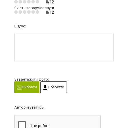
0/12
Якість товару/послуги
0/12
Відгук:
Завантажити фото:
Вибрати
Зберегти
Авторизуватись