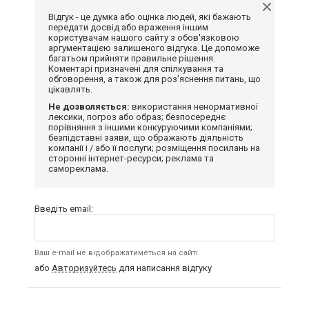
Відгук - це думка або оцінка людей, які бажають
передати досвід або враження іншим
користувачам нашого сайту з обов'язковою
аргументацією залишеного відгука. Це допоможе
багатьом прийняти правильне рішення.
Коментарі призначені для спілкування та
обговорення, а також для роз'яснення питань, що
цікавлять.
Не дозволяється:
використання ненормативної
лексики, погроз або образ; безпосереднє
порівняння з іншими конкуруючими компаніями;
безпідставні заяви, що ображають діяльність
компанії і / або її послуги; розміщення посилань на
сторонні інтернет-ресурси; реклама та
самореклама.
Введіть email:
Ваш e-mail не відображатиметься на сайті
або
Авторизуйтесь
для написання відгуку