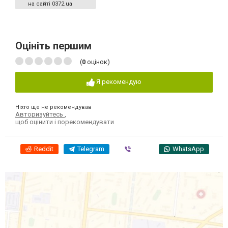
на сайті 0372.ua
Оцініть першим
(
0
оцінок)
Я рекомендую
Ніхто ще не рекомендував
Авторизуйтесь
,
щоб оцінити і порекомендувати
Reddit
Telegram
Viber
WhatsApp