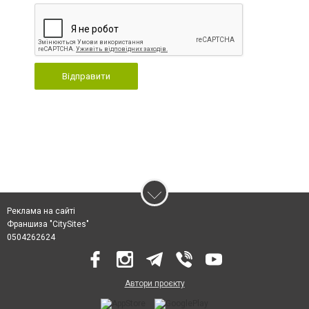
Відправити
Реклама на сайті
Франшиза "CitySites"
0504262624
Автори проєкту