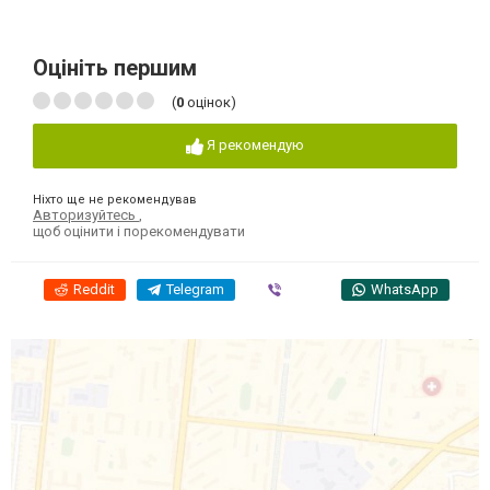
Оцініть першим
(
0
оцінок)
Я рекомендую
Ніхто ще не рекомендував
Авторизуйтесь
,
щоб оцінити і порекомендувати
Reddit
Telegram
Viber
WhatsApp