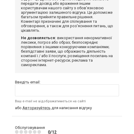
передати досвід або враження іншим
користувачам нашого сайту з обов'язковою
аргументацією залишеного відгука. Це допоможе
багатьом прийняти правильне рішення.
Коментарі призначені для спілкування та
обговорення, а також для роз'яснення питань, що
цікавлять.
Не дозволяється:
використання ненормативної
лексики, погроз або образ; безпосереднє
порівняння з іншими конкуруючими компаніями;
безпідставні заяви, що ображають діяльність
компанії і / або її послуги; розміщення посилань на
сторонні інтернет-ресурси; реклама та
самореклама.
Введіть email:
Ваш e-mail не відображатиметься на сайті
або
Авторизуйтесь
для написання відгуку
Обслуговування
0/12