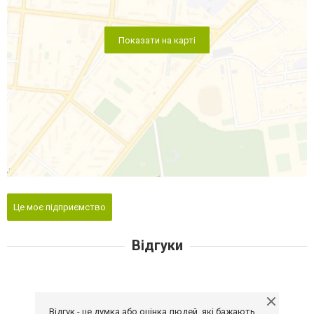
Показати на карті
Це моє підприємство
Відгуки
Відгук - це думка або оцінка людей, які бажають