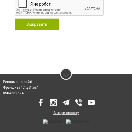
Відправити
Реклама на сайті
Франшиза "CitySites"
0504262624
Автори проєкту