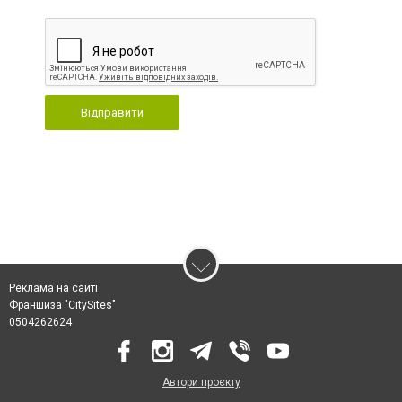
Відправити
Реклама на сайті
Франшиза "CitySites"
0504262624
Автори проєкту