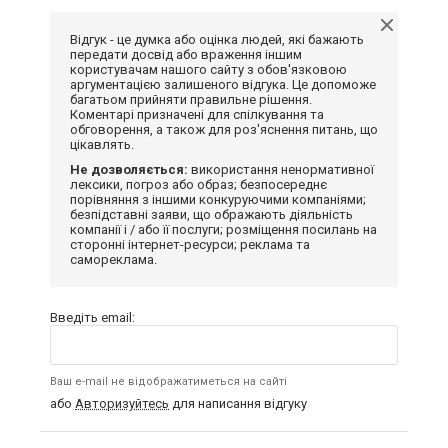
Відгук - це думка або оцінка людей, які бажають
передати досвід або враження іншим
користувачам нашого сайту з обов'язковою
аргументацією залишеного відгука. Це допоможе
багатьом прийняти правильне рішення.
Коментарі призначені для спілкування та
обговорення, а також для роз'яснення питань, що
цікавлять.
Не дозволяється:
використання ненормативної
лексики, погроз або образ; безпосереднє
порівняння з іншими конкуруючими компаніями;
безпідставні заяви, що ображають діяльність
компанії і / або її послуги; розміщення посилань на
сторонні інтернет-ресурси; реклама та
самореклама.
Введіть email:
Ваш e-mail не відображатиметься на сайті
або
Авторизуйтесь
для написання відгуку