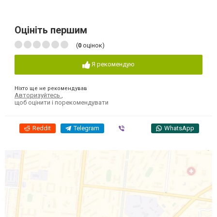
Оцініть першим
(
0
оцінок)
Я рекомендую
Ніхто ще не рекомендував
Авторизуйтесь
,
щоб оцінити і порекомендувати
Reddit
Telegram
Viber
WhatsApp