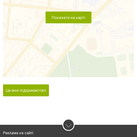
Показати на карті
Це моє підприємство
Реклама на сайті