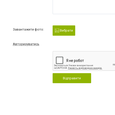
Завантажити фото:
Вибрати
Авторизуватись
Відправити