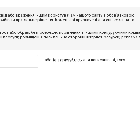
досвід або враження іншим користувачам нашого сайту з обов'язковою
ийняти правильне рішення. Коментарі призначені для спілкування та
гроз або образ; безпосереднє порівняння з іншими конкуруючими компа
 її послуги; розміщення посилань на сторонні інтернет-ресурси; реклама 
або
Авторизуйтесь
для написання відгуку