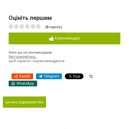
Оцініть першим
(
0
оцінок)
Я рекомендую
Ніхто ще не рекомендував
Авторизуйтесь
,
щоб оцінити і порекомендувати
Reddit
Telegram
Viber
WhatsApp
Це моє підприємство