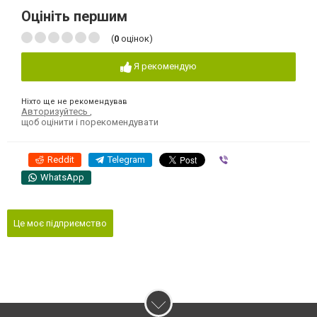
Оцініть першим
(
0
оцінок)
Я рекомендую
Ніхто ще не рекомендував
Авторизуйтесь
,
щоб оцінити і порекомендувати
Reddit
Telegram
Viber
WhatsApp
Це моє підприємство