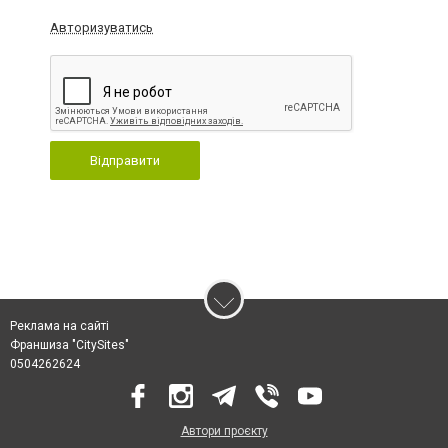
Авторизуватись
Відправити
Реклама на сайті
Франшиза "CitySites"
0504262624
Автори проєкту