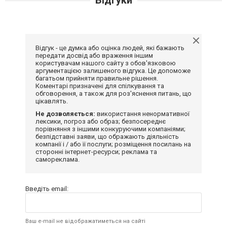
Відгук - це думка або оцінка людей, які бажають
передати досвід або враження іншим
користувачам нашого сайту з обов'язковою
аргументацією залишеного відгука. Це допоможе
багатьом прийняти правильне рішення.
Коментарі призначені для спілкування та
обговорення, а також для роз'яснення питань, що
цікавлять.
Не дозволяється:
використання ненормативної
лексики, погроз або образ; безпосереднє
порівняння з іншими конкуруючими компаніями;
безпідставні заяви, що ображають діяльність
компанії і / або її послуги; розміщення посилань на
сторонні інтернет-ресурси; реклама та
самореклама.
Введіть email:
Ваш e-mail не відображатиметься на сайті