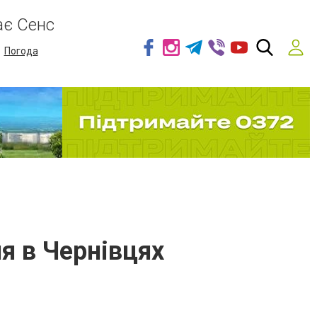
ає Сенс
Погода
я в Чернівцях