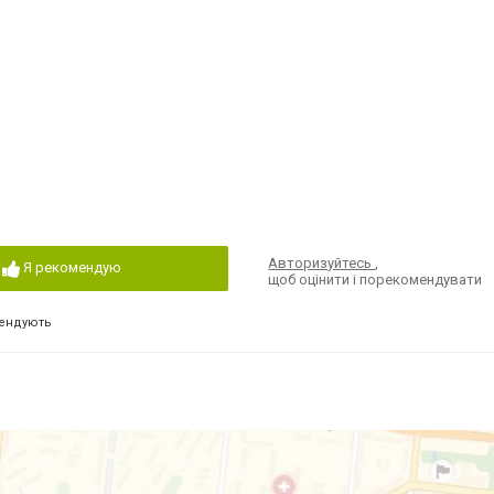
Авторизуйтесь
,
Я рекомендую
щоб оцінити і порекомендувати
ендують