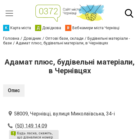
К
Карта міста
Д
Довідкова
В
Веб-камери міста Чернівці
Головна
Довідник
Оптові бази, склади
Будівельні матеріали -
бази
Адамат плюс, будівельні матеріали, в Чернівцях
Адамат плюс, будівельні матеріали,
в Чернівцях
Опис
58009, Чернівці, вулиця Миколаївська, 34-і
(50) 149 14 09
Будь ласка, скажіть,
що дізналися номер