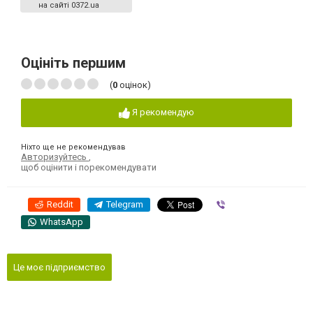
на сайті 0372.ua
Оцініть першим
(
0
оцінок)
Я рекомендую
Ніхто ще не рекомендував
Авторизуйтесь
,
щоб оцінити і порекомендувати
Reddit
Telegram
Viber
WhatsApp
Це моє підприємство